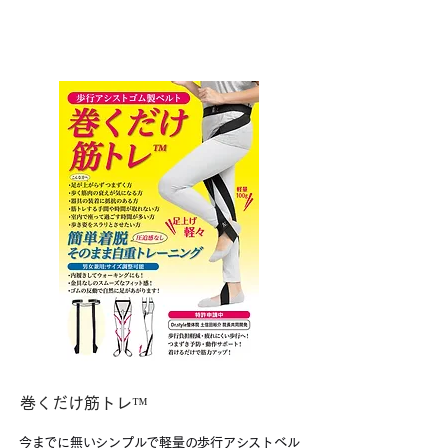
​巻くだけ筋トレ
™
今までに無いシンプルで軽量の歩行アシストベル