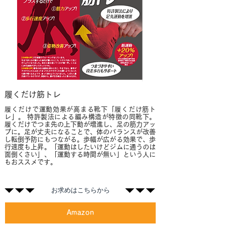
履くだけ筋トレ
履くだけで運動効果が高まる靴下「履くだけ筋ト
レ」。 特許製法による編み構造が特徴の同靴下。
履くだけでつま先の上下動が増進し、足の筋力アッ
プに。足が丈夫になることで、体のバランスが改善
し転倒予防にもつながる。歩幅が広がる効果で、歩
行速度も上昇。「運動はしたいけどジムに通うのは
面倒くさい」、「運動する時間が無い」という人に
もおススメです。
​お求めはこちらから
Amazon