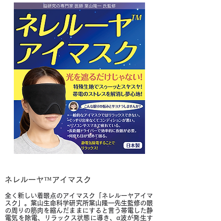
ネレルーヤ™アイマスク
全く新しい着眼点のアイマスク「ネレルーヤアイマ
スク」。葉山生命科学研究所葉山隆一先生監修の眼
の周りの筋肉を縮んだままにすると言う帯電した静
電気を除電、リラックス状態に導き、α波が発生す