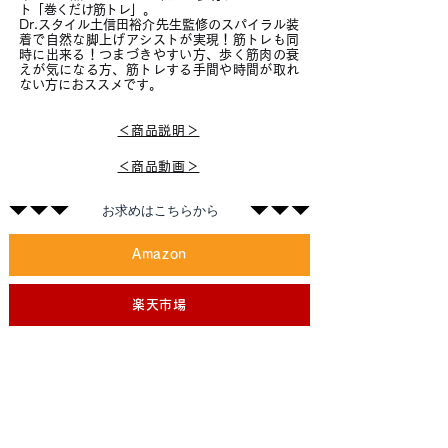
ト「巻くだけ筋トレ」。
Dr.スタイル土信田裕介先生監修のスパイラル装
着で自然な脚上げアシストが実現！筋トレも同
時に出来る！つまづきやすい方、歩く筋肉の衰
えが気になる方、筋トレする手間や時間が取れ
ない方におススメです。
＜商品説明＞
＜商品動画＞
​お求めはこちらから
Amazon
楽天市場