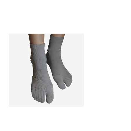
外反母趾対策靴下
女性の約４割が抱えるという足のトラブルに、広島
大学と共同で取り組んだ対策品です。親指を無理な