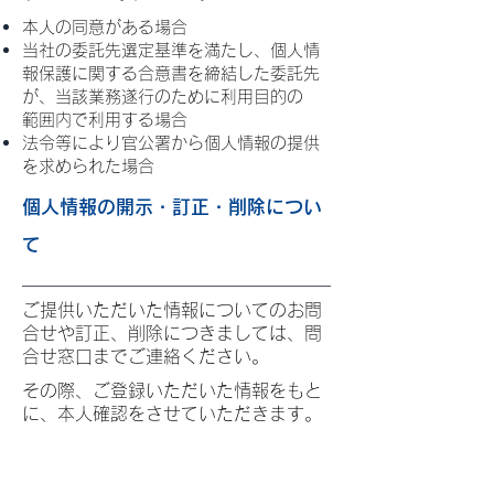
本人の同意がある場合
当社の委託先選定基準を満たし、個人情
報保護に関する合意書を締結した委託先
が、当該業務遂行のために利用目的の
範囲内で利用する場合
法令等により官公署から個人情報の提供
を求められた場合
個人情報の開示・訂正・削除につい
て
ご提供いただいた情報についてのお問
合せや訂正、削除につきましては、問
合せ窓口までご連絡ください。
その際、ご登録いただいた情報をもと
に、本人確認をさせていただきます。
個人情報に関する窓口