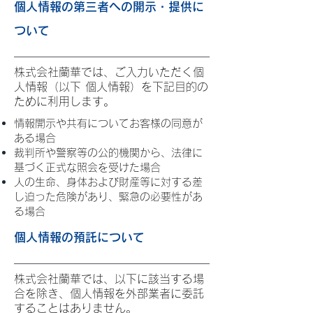
個人情報の第三者への開示・提供に
ついて
株式会社蘭華では、ご入力いただく個
人情報（以下 個人情報）を下記目的の
ために利用します。
情報開示や共有についてお客様の同意が
ある場合
裁判所や警察等の公的機関から、法律に
基づく正式な照会を受けた場合
人の生命、身体および財産等に対する差
し迫った危険があり、緊急の必要性があ
る場合
個人情報の預託について
株式会社蘭華では、以下に該当する場
合を除き、個人情報を外部業者に委託
することはありません。