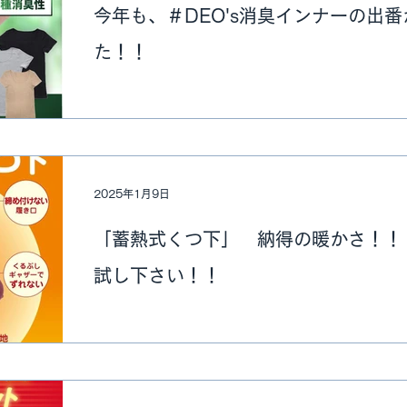
今年も、＃DEO's消臭インナーの出
た！！
2025年1月9日
「蓄熱式くつ下」 納得の暖かさ！！
試し下さい！！