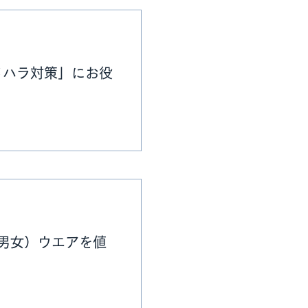
メハラ対策」にお役
（男女）ウエアを値