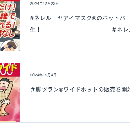
2024年12月23日
#ネレルーヤアイマスク®のホットバ
生！ ＃ネレルーヤ®
アイマスクホットとして生まれ
パソコン、携帯、ゲーム疲れ、不眠の
下さい！！
2024年12月4日
＃脚ツラン®ワイドホットの販売を開