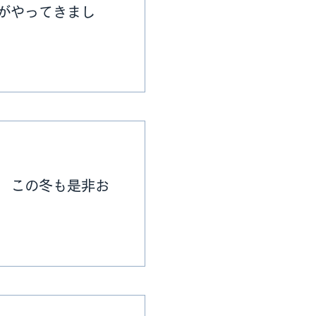
番がやってきまし
 この冬も是非お