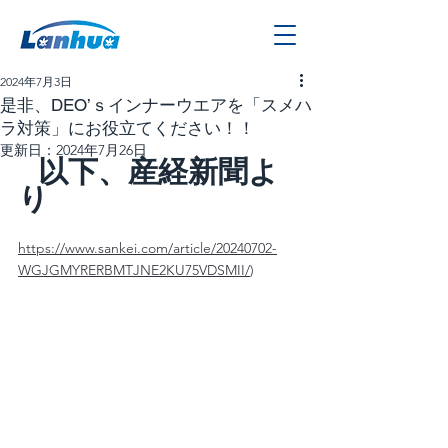
2024年7月3日
是非、DEO’ｓインナーウエアを「スメハ
ラ対策」にお役立てください！！
更新日：
2024年7月26日
以下、産経新聞よ
り
https://www.sankei.com/article/20240702-
WGJGMYRERBMTJNE2KU75VDSMII/
)